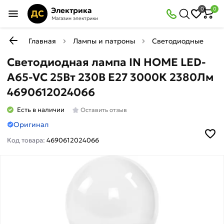
Электрика
0
0
ДС
Магазин электрики
Главная
Лампы и патроны
Светодиодные (LED)
Светодиодная лампа IN HOME LED-
A65-VC 25Вт 230В Е27 3000К 2380Лм
4690612024066
Есть в наличии
Оставить отзыв
Оригинал
Код товара:
4690612024066