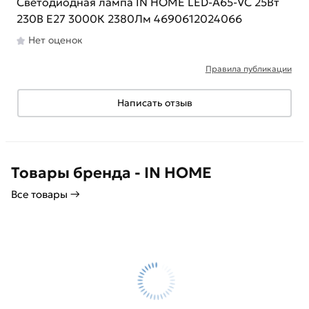
Светодиодная лампа IN HOME LED-A65-VC 25Вт
230В Е27 3000К 2380Лм 4690612024066
Нет оценок
Правила публикации
Написать отзыв
Товары бренда - IN HOME
Все товары →