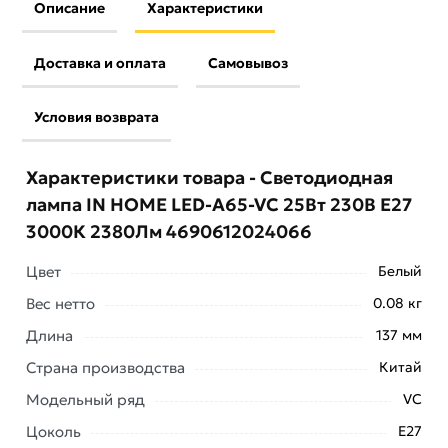
Описание
Характеристики
Доставка и оплата
Самовывоз
Условия возврата
Характеристики товара - Светодиодная
лампа IN HOME LED-A65-VC 25Вт 230В Е27
3000К 2380Лм 4690612024066
Цвет
Белый
Вес нетто
0.08 кг
Длина
137 мм
Страна производства
Китай
Модельный ряд
VC
Условия доставки и цены на товар Светодиодная
Цоколь
E27
лампа IN HOME LED-A65-VC 25Вт 230В Е27 3000К