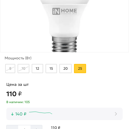
Мощность (Вт)
8
10
12
15
20
25
Цена за шт
110
₽
В наличии: 105
140 ₽
110 ₽