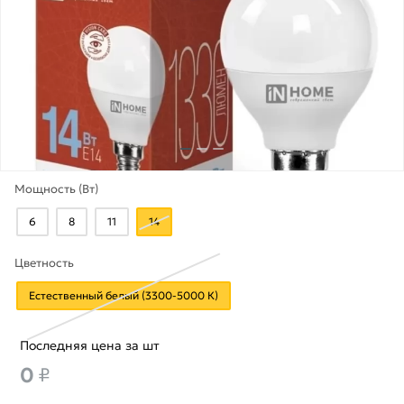
Мощность (Вт)
6
8
11
14
Цветность
Естественный белый (3300-5000 К)
Последняя цена за шт
0
₽