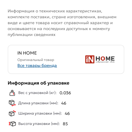
купленного товарa в течение 7 дней (наличие чека
Информация о технических характеристиках,
обязательно).
комплекте поставки, стране изготовления, внешнем
виде и цвете товара носит справочный характер и
основывается на последних доступных к моменту
публикации сведениях
IN HOME
Оригинальный товар
Все товары бренда
Информация об упаковке
Вес с упаковкой (кг):
0.036
Длина упаковки (мм):
46
Ширина упаковки (мм):
46
Высота упаковки (мм):
85