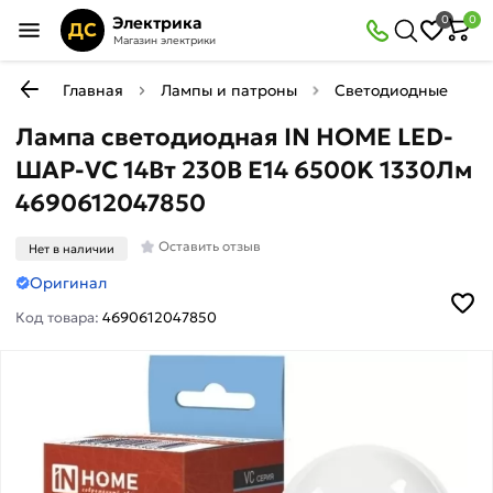
Электрика
0
0
ДС
Магазин электрики
Главная
Лампы и патроны
Светодиодные (LED)
Лампа светодиодная IN HOME LED-
ШАР-VC 14Вт 230В E14 6500K 1330Лм
4690612047850
Оставить отзыв
Нет в наличии
Оригинал
Код товара:
4690612047850