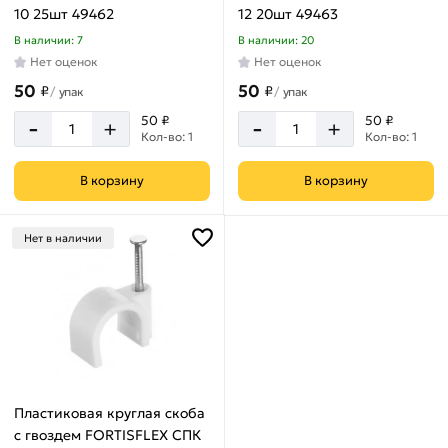
10 25шт 49462
12 20шт 49463
В наличии: 7
В наличии: 20
Нет оценок
Нет оценок
50
50
₽
₽
/
упак
/
упак
-
-
50 ₽
50 ₽
+
+
Кол-во: 1
Кол-во: 1
В корзину
В корзину
Нет в наличии
Пластиковая круглая скоба
с гвоздем FORTISFLEX СПК