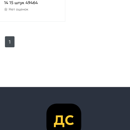
14 15 штук 49464
Нет оценок
1
ДС