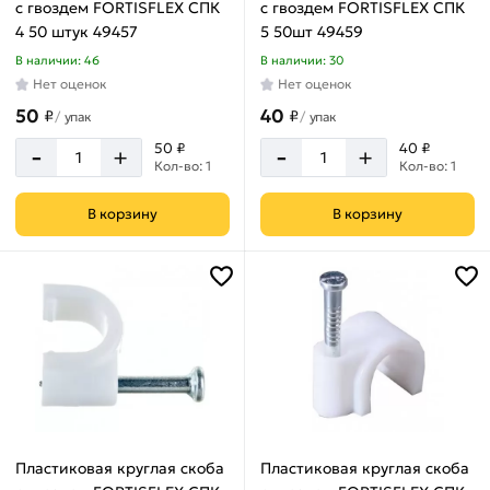
мм
с гвоздем FORTISFLEX СПК
с гвоздем FORTISFLEX СПК
4 50 штук 49457
5 50шт 49459
12
мм
В наличии: 46
В наличии: 30
Нет оценок
Нет оценок
14
мм
50
40
₽
₽
/
упак
/
упак
4
-
-
50 ₽
40 ₽
+
+
мм
Кол-во: 1
Кол-во: 1
5
В корзину
В корзину
мм
6
мм
7
мм
8
мм
9
мм
Пластиковая круглая скоба
Пластиковая круглая скоба