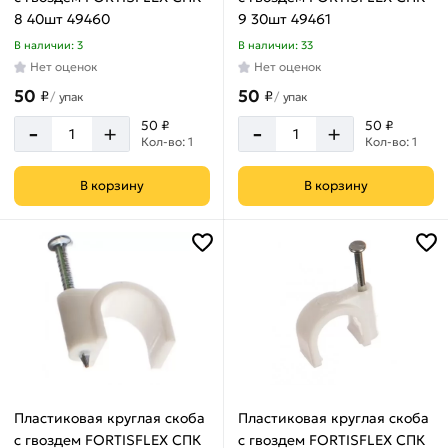
8 40шт 49460
9 30шт 49461
В наличии: 3
В наличии: 33
Нет оценок
Нет оценок
50
50
₽
₽
/
упак
/
упак
-
-
50 ₽
50 ₽
+
+
Кол-во: 1
Кол-во: 1
В корзину
В корзину
Пластиковая круглая скоба
Пластиковая круглая скоба
с гвоздем FORTISFLEX СПК
с гвоздем FORTISFLEX СПК