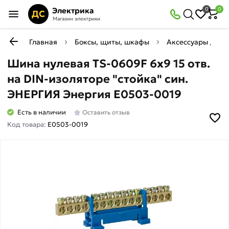
Электрика
0
0
ДС
Магазин электрики
Главная
Боксы, щиты, шкафы
Аксессуары для 
Шина нулевая TS-0609F 6х9 15 отв.
на DIN-изоляторе "стойка" син.
ЭНЕРГИЯ Энергия Е0503-0019
Есть в наличии
Оставить отзыв
Код товара:
Е0503-0019