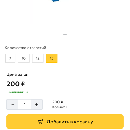
Количество отверстий
7
10
12
15
Цена за шт
200
₽
В наличии: 52
-
200 ₽
+
Кол-во: 1
Добавить в корзину