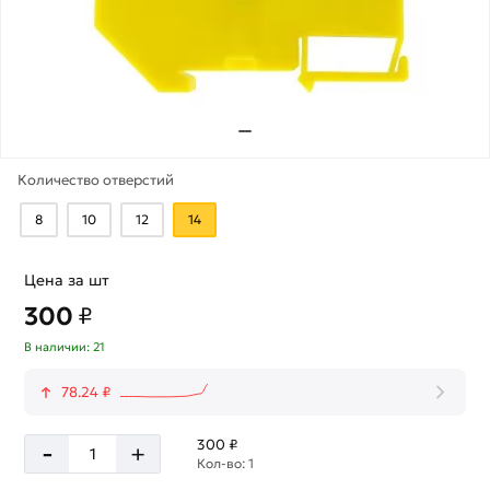
Количество отверстий
8
10
12
14
Цена за шт
300
₽
В наличии: 21
78.24 ₽
-
300 ₽
+
Кол-во: 1