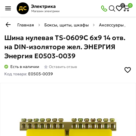
Электрика
0
0
ДС
Магазин электрики
Главная
Боксы, щиты, шкафы
Аксессуары для 
Шина нулевая TS-0609C 6х9 14 отв.
на DIN-изоляторе жел. ЭНЕРГИЯ
Энергия Е0503-0039
Есть в наличии
Оставить отзыв
Код товара:
Е0503-0039