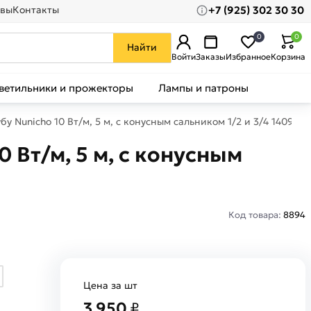
+7 (925) 302 30 30
вы
Контакты
0
0
Найти
Войти
Заказы
Избранное
Корзина
ветильники и прожекторы
Лампы и патроны
Nunicho 10 Вт/м, 5 м, с конусным сальником 1/2 и 3/4 1409010
Вт/м, 5 м, с конусным
Код товара:
8894
Цена за шт
3 950
₽