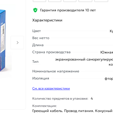
Гарантия производителя 10 лет
Характеристики
Цвет
К
Вес нетто
Длина
Страна производства
Южная
экранированный саморегулиру
Тип
ко
Номинальное напряжение
Изоляция
фтор
См. все характеристики
4
Количество предметов в упаковке:
Комплектация:
Греющий кабель. Провод питания. Конусный