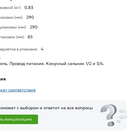
0.83
ковкой (кг):
290
аковки (мм):
290
паковки (мм):
85
паковки (мм):
4
едметов в упаковке:
:
ль. Провод питания. Конусный сальник 1/2 и 3/4.
ция
кат соответствия
оможет с выбором и ответит на все вопросы
ть консультацию