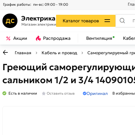
Гла
График работы:
пн-вс: 09:00 - 19:00
Электрика
ДС
Каталог товаров
Магазин электрики
Акции
Распродажа
Вентиляция
Кабе
Главная
Кабель и провод
Саморегулируемый г
Греющий саморегулирующийся
сальником 1/2 и 3/4 1409010
Оригинал
Есть в наличии
В избранны
Оставить отзыв