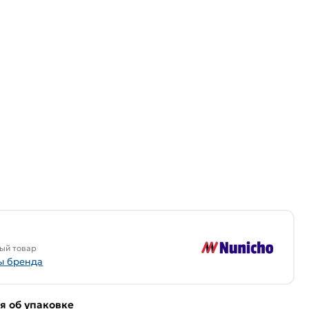
ый товар
ы бренда
 об упаковке