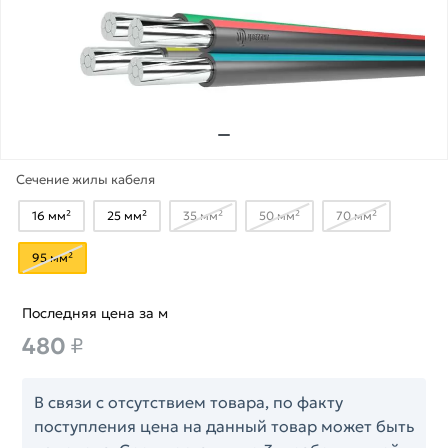
Сечение жилы кабеля
16 мм²
25 мм²
35 мм²
50 мм²
70 мм²
95 мм²
Последняя цена за м
480
₽
В связи с отсутствием товара, по факту
поступления цена на данный товар может быть