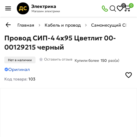
Электрика
0
0
ДС
Магазин электрики
Главная
Кабель и провод
Самонесущий СИП
Провод СИП-4 4х95 Цветлит 00-
00129215 черный
Оставить отзыв
Нет в наличии
Купили более
150
раз(а)
Оригинал
Код товара:
103