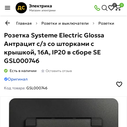
Электрика
0
0
ДС
Магазин электрики
Главная
Розетки и выключатели
Розетки
Р
Розетка Systeme Electric Glossa
Антрацит с/з со шторками с
крышкой, 16А, IP20 в сборе SE
GSL000746
Есть в наличии
Оставить отзыв
Оригинал
Код товара:
GSL000746