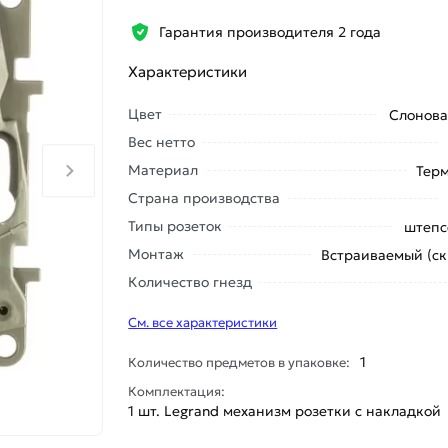
Гарантия производителя 2 года
Характеристики
Цвет
Слонова
Вес нетто
Материал
Тер
Страна производства
Типы розеток
штепс
Монтаж
Встраиваемый (с
Количество гнезд
См. все характеристики
1
Количество предметов в упаковке:
Комплектация:
1 шт. Legrand механизм розетки с накладкой