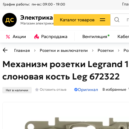
Гла
График работы:
пн-вс: 09:00 - 19:00
Электрика
ДС
Каталог товаров
Магазин электрики
Акции
Распродажа
Вентиляция
Кабе
Главная
Розетки и выключатели
Розетки
Ро
Механизм розетки Legrand 1
слоновая кость Leg 672322
Оригинал
В избранные
Оставить отзыв
Нет в наличии