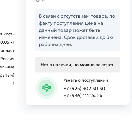
В связи с отсутствием товара, по
факту поступления цена на
данный товар может быть
я кость
изменена. Срок доставки до 3-х
0.05 кг
рабочих дней.
мопласт
Россия
Нет в наличии, но можно заказать
ельные
крытый)
Узнать о поступлении
1
+7 (925) 302 30 30
+7 (936) 111 24 24