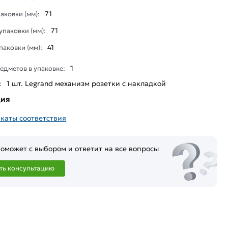
71
аковки (мм):
71
паковки (мм):
41
паковки (мм):
1
едметов в упаковке:
1 шт. Legrand механизм розетки с накладкой
:
ция
каты соответствия
оможет с выбором и ответит на все вопросы
ть консультацию