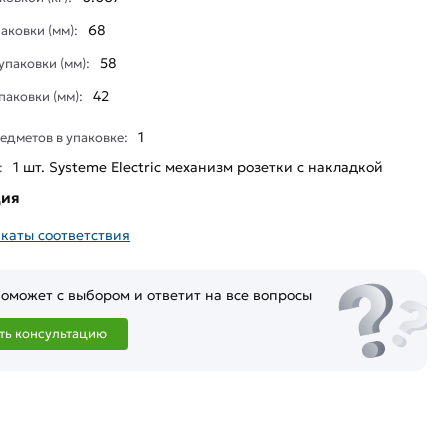
68
аковки (мм):
58
паковки (мм):
42
паковки (мм):
1
едметов в упаковке:
1 шт. Systeme Electric механизм розетки с накладкой
:
ция
каты соответствия
оможет с выбором и ответит на все вопросы
ть консультацию