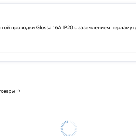
рытой проводки Glossa 16А IP20 с заземлением перламут
 товары →