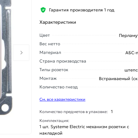
Гарантия производителя 1 год
Характеристики
Цвет
Перламу
Вес нетто
Материал
АБС-
Страна производства
Типы розеток
штепс
Монтаж
Встраиваемый (с
Количество гнезд
См. все характеристики
1
Количество предметов в упаковке:
Комплектация:
1 шт. Systeme Electric механизм розетки с
накладкой