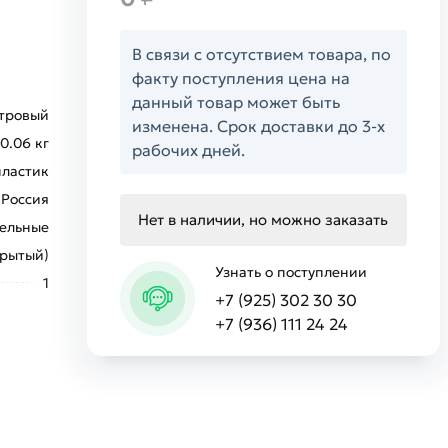
В связи с отсутствием товара, по
факту поступления цена на
данный товар может быть
тровый
изменена. Срок доставки до 3-х
0.06 кг
рабочих дней.
пластик
Россия
Нет в наличии, но можно заказать
ельные
крытый)
Узнать о поступлении
1
+7 (925) 302 30 30
+7 (936) 111 24 24