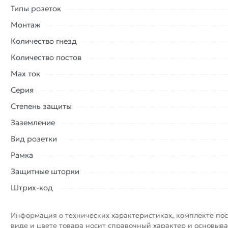
Типы розеток
Монтаж
Количество гнезд
Количество постов
Max ток
Серия
Степень защиты
Заземление
Вид розетки
Рамка
Защитные шторки
Штрих-код
Информация о технических характеристиках, комплекте пос
виде и цвете товара носит справочный характер и основыва