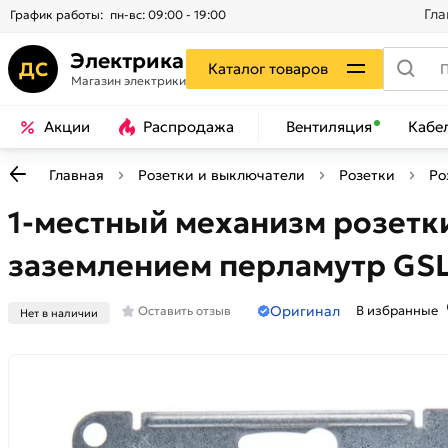
Гла
График работы:
пн-вс: 09:00 - 19:00
Электрика
ДС
Каталог товаров
Магазин электрики
Акции
Распродажа
Вентиляция
Кабе
Главная
Розетки и выключатели
Розетки
Ро
1-местный механизм розетки 
заземлением перламутр GS
Оригинал
В избранные
Оставить отзыв
Нет в наличии