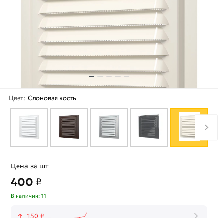
Цвет:
Слоновая кость
Цена за шт
400
₽
В наличии: 11
150 ₽