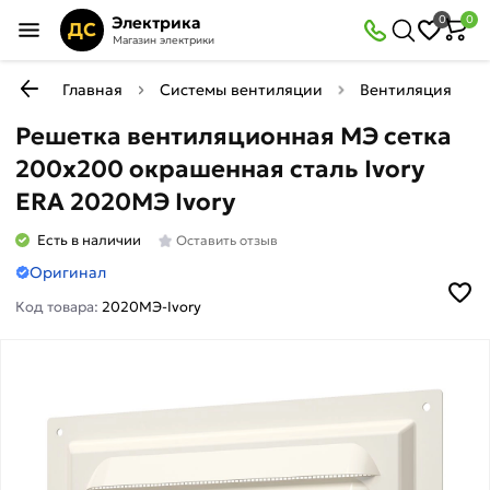
Электрика
0
0
ДС
Магазин электрики
Главная
Системы вентиляции
Вентиляция
Решетка вентиляционная МЭ сетка
200х200 окрашенная сталь Ivory
ERA 2020МЭ Ivory
Есть в наличии
Оставить отзыв
Оригинал
Код товара:
2020МЭ-Ivory