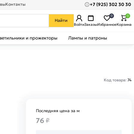
+7 (925) 302 30 30
вы
Контакты
0
0
Найти
Войти
Заказы
Избранное
Корзина
ветильники и прожекторы
Лампы и патроны
Код товара:
74
Последняя цена за м
76
₽