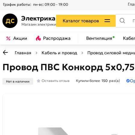
Гла
График работы:
пн-вс: 09:00 - 19:00
Электрика
ДС
Каталог товаров
Магазин электрики
Акции
Распродажа
Вентиляция
Кабе
Главная
Кабель и провод
Провод силовой медн
Провод ПВС Конкорд 5x0,75 (
О
Оставить отзыв
Купили более
150
раз(а)
Нет в наличии