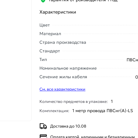
Характеристики
Цвет
Материал
Страна производства
Стандарт
Тип
ПВСн
Номинальное напряжение
Сечение жилы кабеля
0
См. все характеристики
1
Количество предметов в упаковке:
1 метр провода ПВСнг(А)-LS
Комплектация:
Доставка до 10.08
Оплата картой, наличными и безналичным