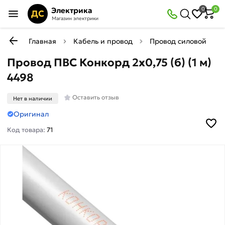
Электрика
0
0
ДС
Магазин электрики
Главная
Кабель и провод
Провод силовой мед
Провод ПВС Конкорд 2x0,75 (б) (1 м)
4498
Оставить отзыв
Нет в наличии
Оригинал
Код товара:
71