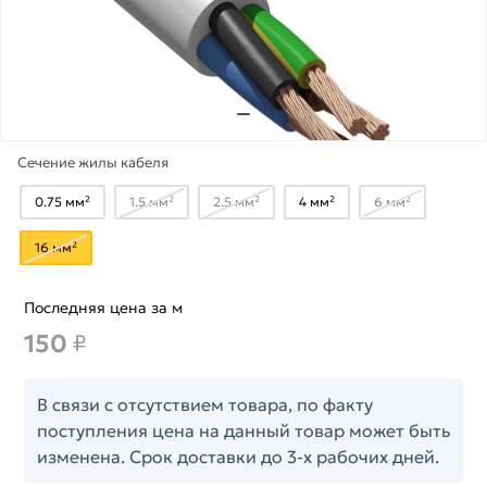
Сечение жилы кабеля
0.75 мм²
1.5 мм²
2.5 мм²
4 мм²
6 мм²
16 мм²
Последняя цена за м
150
₽
В связи с отсутствием товара, по факту
поступления цена на данный товар может быть
изменена. Срок доставки до 3-х рабочих дней.