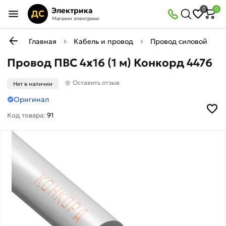
Электрика
0
0
ДС
Магазин электрики
Главная
Кабель и провод
Провод силовой мед
Провод ПВС 4х16 (1 м) Конкорд 4476
Оставить отзыв
Нет в наличии
Оригинал
Код товара:
91