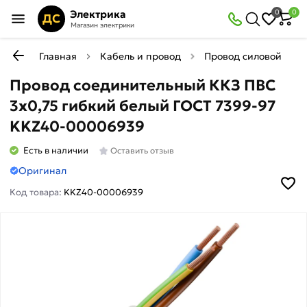
Электрика
0
0
ДС
Магазин электрики
Главная
Кабель и провод
Провод силовой мед
Провод соединительный ККЗ ПВС
3х0,75 гибкий белый ГОСТ 7399-97
KKZ40-00006939
Есть в наличии
Оставить отзыв
Оригинал
Код товара:
KKZ40-00006939