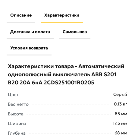
Описание
Характеристики
Доставка и оплата
Самовывоз
Условия возврата
Характеристики товара - Автоматический
однополюсный выключатель ABB S201
В20 20A 6кА 2CDS251001R0205
Цвет
Серый
Вес нетто
0.13 кг
Высота
85 мм
Ширина
17.5 мм
Глубина
68 мм