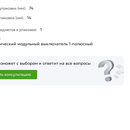
74
паковки (мм):
14
паковки (мм):
1
едметов в упаковке:
:
тический модульный выключатель 1-полюсный
оможет с выбором и ответит на все вопросы
ть консультацию