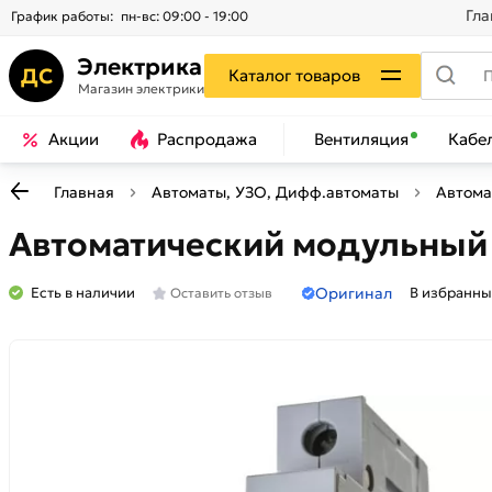
Гла
График работы:
пн-вс: 09:00 - 19:00
Электрика
ДС
Каталог товаров
Магазин электрики
Акции
Распродажа
Вентиляция
Кабе
Главная
Автоматы, УЗО, Дифф.автоматы
Автома
Автоматический модульный в
Оригинал
Есть в наличии
В избранны
Оставить отзыв