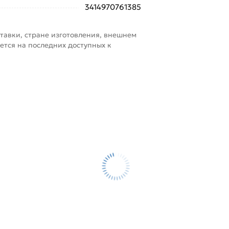
3414970761385
тавки, стране изготовления, внешнем
ется на последних доступных к