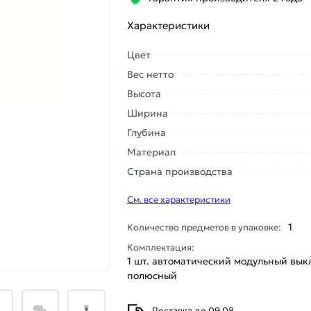
Характеристики
Цвет
Вес нетто
Высота
Ширина
Глубина
Материал
Страна производства
См. все характеристики
1
Количество предметов в упаковке:
Комплектация:
1 шт. автоматический модульный вык
полюсный
Доставка до 09.08