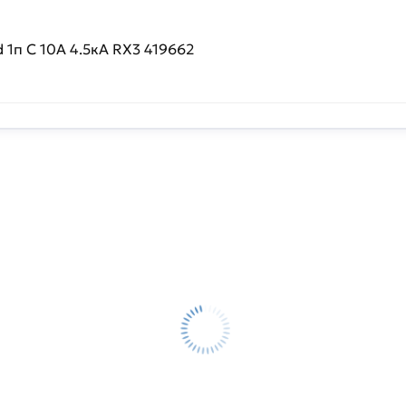
1п C 10А 4.5кА RX3 419662