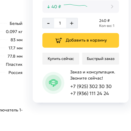
40 ₽
-
240 ₽
+
Белый
Кол-во: 1
0.097 кг
83 мм
Добавить в корзину
17.7 мм
77.8 мм
Купить сейчас
Быстрый заказ
Пластик
Заказ и консультация.
Россия
Звоните сейчас!
+7 (925) 302 30 30
+7 (936) 111 24 24
лючатель 1-