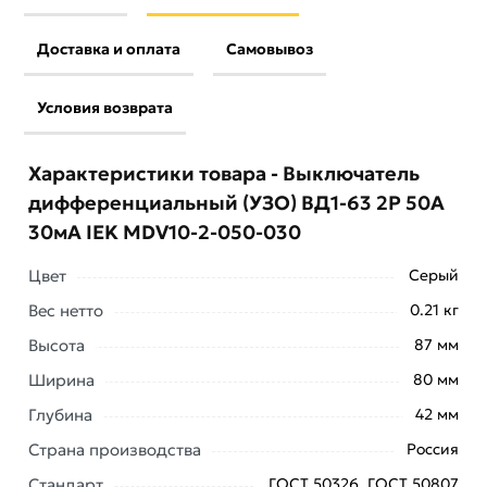
Доставка и оплата
Самовывоз
Условия возврата
Характеристики товара - Выключатель
дифференциальный (УЗО) ВД1-63 2Р 50А
30мА IEK MDV10-2-050-030
Цвет
Серый
Вес нетто
0.21 кг
Высота
87 мм
Ширина
80 мм
Глубина
42 мм
Условия доставки и цены на товар Выключатель
Страна производства
Россия
дифференциальный (УЗО) ВД1-63 2Р 50А 30мА IEK
Стандарт
ГОСТ 50326, ГОСТ 50807