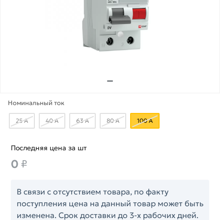
Номинальный ток
25 А
40 А
63 А
80 А
100 А
Последняя цена за шт
0
₽
В связи с отсутствием товара, по факту
поступления цена на данный товар может быть
изменена. Срок доставки до 3-х рабочих дней.