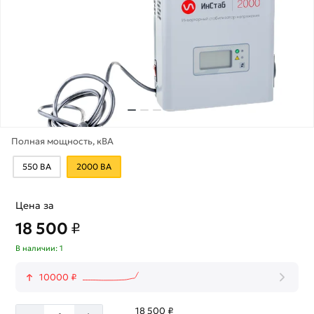
Полная мощность, кВА
550 ВА
2000 ВА
Цена за
18 500
₽
В наличии: 1
10000 ₽
18 500 ₽