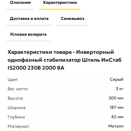
Описание
Характеристики
Доставка и оплата
Самовывоз
Условия возврата
Характеристики товара - Инверторный
однофазный стабилизатор Штиль ИнСтаб
IS2000 230В 2000 ВА
Цвет
Серый
Вес нетто
3 кг
Высота
300 мм
Ширина
187 мм
Глубина
82 мм
Однофазный стабилизатор напряжения IS2000
Материал
Металл
инверторного типа мощностью 2000 ВА/400 Вт