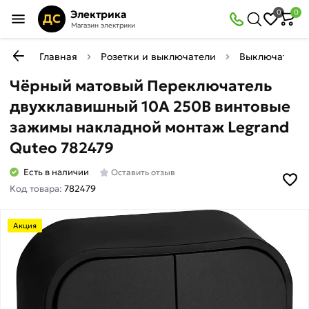
Электрика
0
0
ДС
Магазин электрики
Главная
Розетки и выключатели
Выключатели
Чёрный матовый Переключатель
двухклавишный 10A 250В винтовые
зажимы накладной монтаж Legrand
Quteo 782479
Есть в наличии
Оставить отзыв
Код товара:
782479
Акция