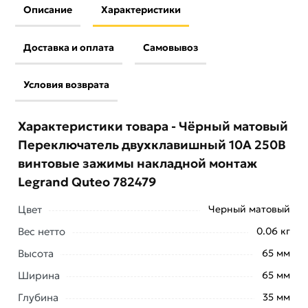
Описание
Характеристики
Доставка и оплата
Самовывоз
Условия возврата
Характеристики товара - Чёрный матовый
Переключатель двухклавишный 10A 250В
винтовые зажимы накладной монтаж
Legrand Quteo 782479
Цвет
Черный матовый
Вес нетто
0.06 кг
Высота
65 мм
Ширина
65 мм
Глубина
35 мм