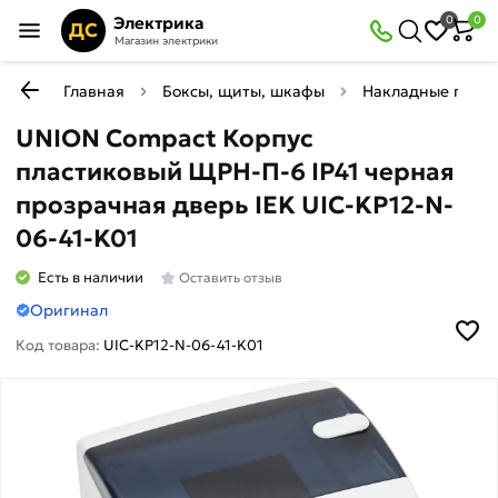
Электрика
0
0
ДС
Магазин электрики
Главная
Боксы, щиты, шкафы
Накладные плас
UNION Compact Корпус
пластиковый ЩРН-П-6 IP41 черная
прозрачная дверь IEK UIC-KP12-N-
06-41-K01
Есть в наличии
Оставить отзыв
Оригинал
Код товара:
UIC-KP12-N-06-41-K01