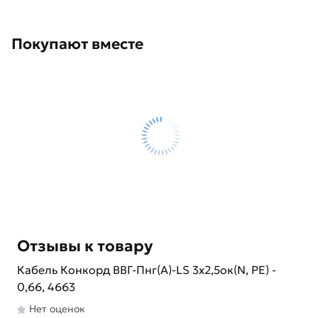
Покупают вместе
Отзывы к товару
Кабель Конкорд ВВГ-Пнг(А)-LS 3x2,5ок(N, PE) -
0,66, 4663
Нет оценок