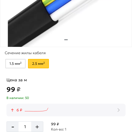
Сечение жилы кабеля
1.5 мм²
2.5 мм²
Цена за м
99
₽
В наличии: 50
6 ₽
-
99 ₽
+
Кол-во: 1