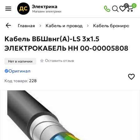
Электрика
0
0
ДС
Магазин электрики
Главная
Кабель и провод
Кабель бронирован
Кабель ВБШвнг(А)-LS 3х1.5
ЭЛЕКТРОКАБЕЛЬ НН 00-00005808
Оставить отзыв
Нет в наличии
Оригинал
Код товара:
228