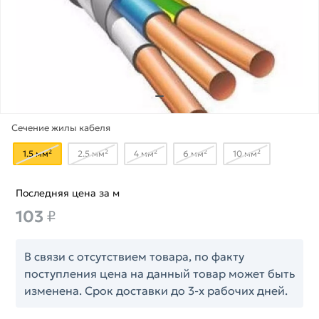
Сечение жилы кабеля
1.5 мм²
2.5 мм²
4 мм²
6 мм²
10 мм²
Последняя цена за м
103
₽
В связи с отсутствием товара, по факту
поступления цена на данный товар может быть
изменена. Срок доставки до 3-х рабочих дней.