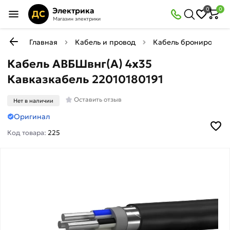
Электрика
0
0
ДС
Магазин электрики
Главная
Кабель и провод
Кабель бронирован
Кабель АВБШвнг(А) 4х35
Кавказкабель 22010180191
Оставить отзыв
Нет в наличии
Оригинал
Код товара:
225