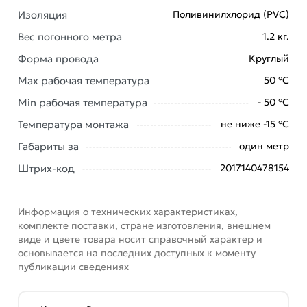
купленного товарa в течение 7 дней (наличие чека
Изоляция
Поливинилхлорид (PVC)
обязательно).
Вес погонного метра
1.2 кг.
Форма провода
Круглый
Max рабочая температура
50 °С
Min рабочая температура
- 50 °С
Температура монтажа
не ниже -15 °С
Габариты за
один метр
Штрих-код
2017140478154
Информация о технических характеристиках,
комплекте поставки, стране изготовления, внешнем
виде и цвете товара носит справочный характер и
основывается на последних доступных к моменту
публикации сведениях