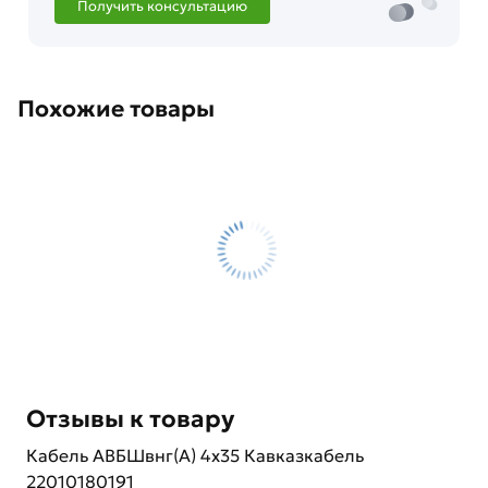
Получить консультацию
Похожие товары
Отзывы к товару
Кабель АВБШвнг(А) 4х35 Кавказкабель
22010180191