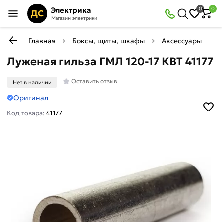
Электрика
0
0
ДС
Магазин электрики
Главная
Боксы, щиты, шкафы
Аксессуары для 
Луженая гильза ГМЛ 120-17 КВТ 41177
Оставить отзыв
Нет в наличии
Оригинал
Код товара:
41177