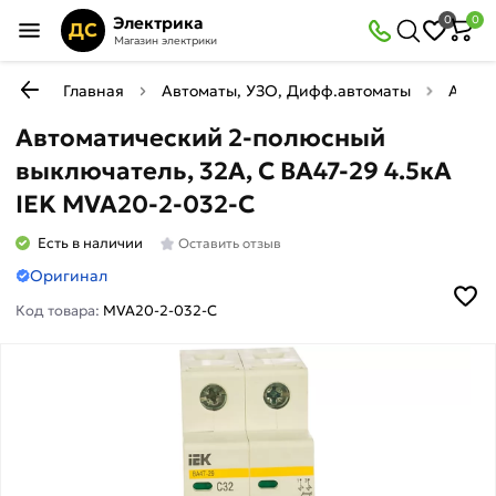
Электрика
0
0
ДС
Магазин электрики
Главная
Автоматы, УЗО, Дифф.автоматы
Автом
Автоматический 2-полюсный
выключатель, 32А, С ВА47-29 4.5кА
IEK MVA20-2-032-C
Есть в наличии
Оставить отзыв
Оригинал
Код товара:
MVA20-2-032-C