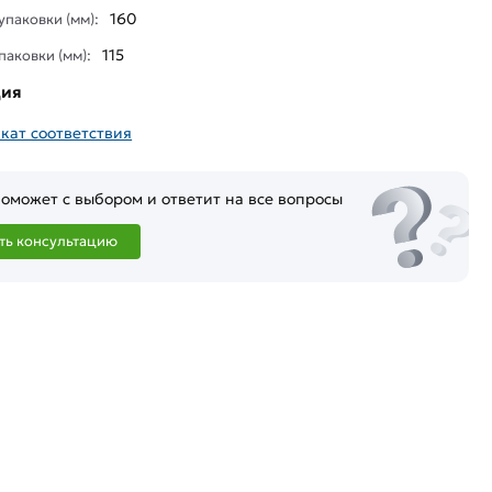
160
паковки (мм):
115
паковки (мм):
ция
кат соответствия
оможет с выбором и ответит на все вопросы
ть консультацию