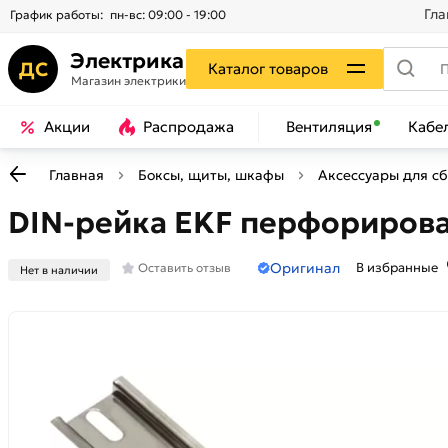
Гла
График работы:
пн-вс: 09:00 - 19:00
Электрика
ДС
Каталог товаров
Магазин электрики
Акции
Распродажа
Вентиляция
Кабе
Главная
Боксы, щиты, шкафы
Аксессуары для с
DIN-рейка EKF перфорирован
Оригинал
В избранные
Оставить отзыв
Нет в наличии