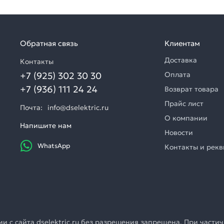
Обратная связь
Клиентам
Доставка
Контакты
+7 (925) 302 30 30
Оплата
+7 (936) 111 24 24
Возврат товара
Прайс лист
Почта:
info@dselektric.ru
О компании
Напишите нам
Новости
WhatsApp
Контакты и рек
 с сайта dselektric.ru без разрешения запрещена. При частич