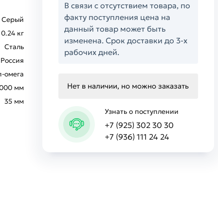
В связи с отсутствием товара, по
факту поступления цена на
Серый
данный товар может быть
0.24 кг
изменена. Срок доставки до 3-х
Сталь
рабочих дней.
Россия
п-омега
Нет в наличии, но можно заказать
1000 мм
35 мм
Узнать о поступлении
+7 (925) 302 30 30
+7 (936) 111 24 24