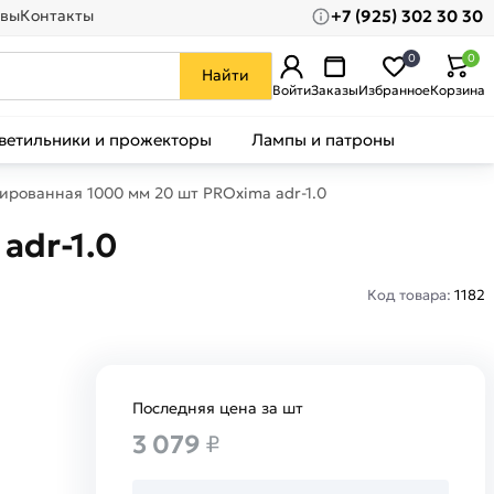
+7 (925) 302 30 30
вы
Контакты
0
0
Найти
Войти
Заказы
Избранное
Корзина
ветильники и прожекторы
Лампы и патроны
ированная 1000 мм 20 шт PROxima adr-1.0
adr-1.0
Код товара:
1182
Последняя цена за шт
3 079
₽