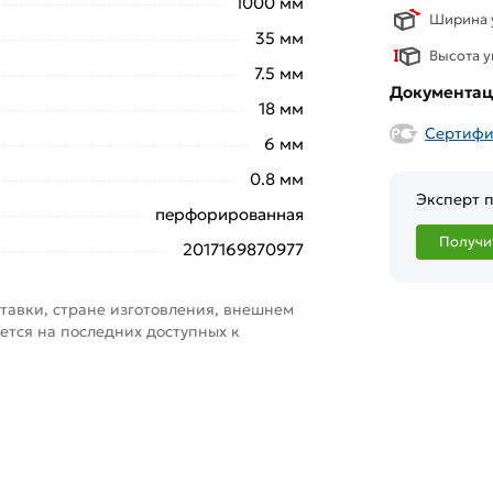
1000 мм
Ширина у
35 мм
Высота у
7.5 мм
Документа
18 мм
Сертифи
6 мм
0.8 мм
Эксперт п
перфорированная
Получи
2017169870977
тавки, стране изготовления, внешнем
ется на последних доступных к