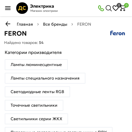
Электрика
0
0
ДС
Магазин электрики
Главная
Все бренды
FERON
FERON
Найдено товаров:
54
Категории производителя
Лампы люминесцентные
Лампы специального назначения
Светодиодные ленты RGB
Точечные светильники
Светильники серии ЖКХ