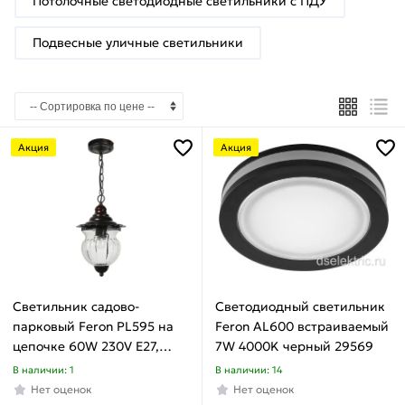
Потолочные светодиодные светильники с ПДУ
Подвесные уличные светильники
Акция
Акция
Светильник садово-
Светодиодный светильник
парковый Feron PL595 на
Feron AL600 встраиваемый
цепочке 60W 230V E27,
7W 4000K черный 29569
коричневый 41172
В наличии: 1
В наличии: 14
Нет оценок
Нет оценок