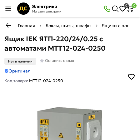
Электрика
0
0
ДС
Магазин электрики
Главная
Боксы, щиты, шкафы
Ящики с понижа
Ящик IEK ЯТП-220/24/0.25 с
автоматами MTT12-024-0250
Оставить отзыв
Нет в наличии
Оригинал
Код товара:
MTT12-024-0250