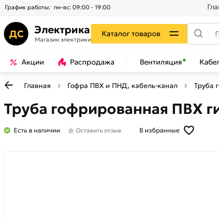
Гла
График работы:
пн-вс: 09:00 - 19:00
Электрика
ДС
Каталог товаров
Магазин электрики
Акции
Распродажа
Вентиляция
Кабе
Главная
Гофра ПВХ и ПНД, кабель-канал
Труба 
Труба гофрированная ПВХ г
Есть в наличии
В избранные
Оставить отзыв