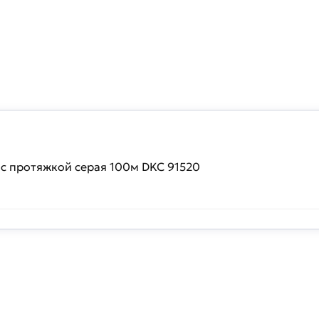
с протяжкой серая 100м DKC 91520