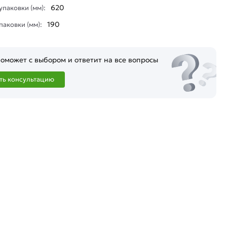
620
паковки (мм):
190
паковки (мм):
оможет с выбором и ответит на все вопросы
ть консультацию