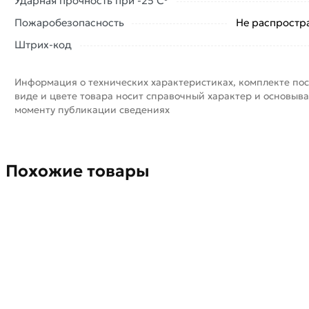
Ударная прочность при -25 С°
Пожаробезопасность
Не распростра
Штрих-код
Информация о технических характеристиках, комплекте пос
виде и цвете товара носит справочный характер и основыва
моменту публикации сведениях
Похожие товары