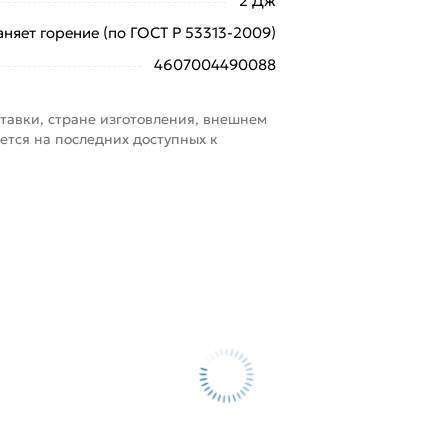
2 Дж
няет горение (по ГОСТ Р 53313-2009)
4607004490088
тавки, стране изготовления, внешнем
ется на последних доступных к