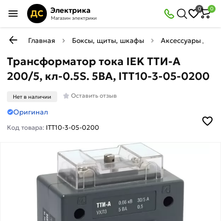
Электрика
0
0
ДС
Магазин электрики
Главная
Боксы, щиты, шкафы
Аксессуары для 
Трансформатор тока IEK ТТИ-А
200/5, кл-0.5S. 5ВА, ITT10-3-05-0200
Оставить отзыв
Нет в наличии
Оригинал
Код товара:
ITT10-3-05-0200