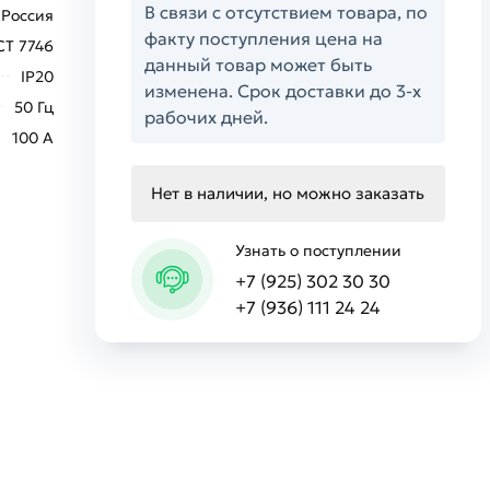
В связи с отсутствием товара, по
Россия
факту поступления цена на
СТ 7746
данный товар может быть
IP20
изменена. Срок доставки до 3-х
50 Гц
рабочих дней.
100 А
Нет в наличии, но можно заказать
Узнать о поступлении
+7 (925) 302 30 30
+7 (936) 111 24 24