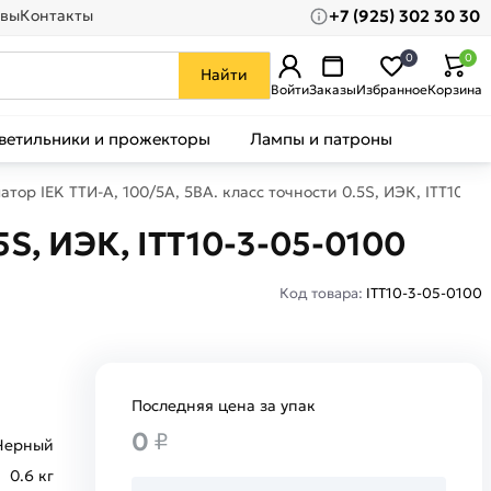
+7 (925) 302 30 30
вы
Контакты
0
0
Найти
Войти
Заказы
Избранное
Корзина
ветильники и прожекторы
Лампы и патроны
тор IEK ТТИ-А, 100/5А, 5ВА. класс точности 0.5S, ИЭК, ITT10-3-
5S, ИЭК, ITT10-3-05-0100
Код товара:
ITT10-3-05-0100
Последняя цена за упак
0
₽
Черный
0.6 кг