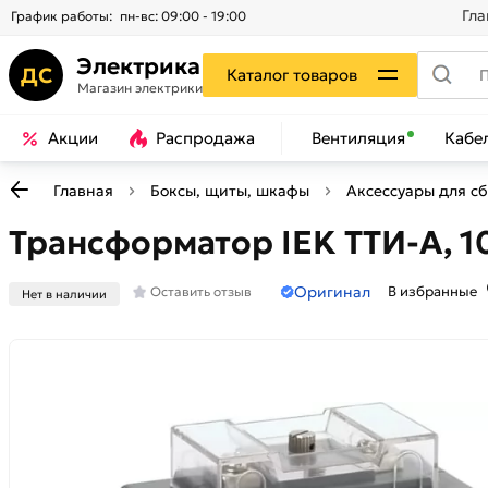
Гла
График работы:
пн-вс: 09:00 - 19:00
Электрика
ДС
Каталог товаров
Магазин электрики
Акции
Распродажа
Вентиляция
Кабе
Главная
Боксы, щиты, шкафы
Аксессуары для с
Трансформатор IEK ТТИ-А, 10
Оригинал
В избранные
Оставить отзыв
Нет в наличии