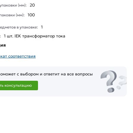
20
паковки (мм):
100
паковки (мм):
1
едметов в упаковке:
1 шт. IEK трансформатор тока
:
ция
кат соответствия
оможет с выбором и ответит на все вопросы
ть консультацию