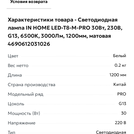
Условия возврата
Характеристики товара - Светодиодная
лампа IN HOME LED-T8-М-PRO 30Вт, 230В,
G13, 6500К, 3000Лм, 1200мм, матовая
4690612031026
Цвет
Белый
Вес нетто
0.2 кг
Длина
1200 мм
Страна производства
Китай
Модельный ряд
PRO
Цоколь
G13
Мощность (Вт)
30
Напряжение
220 В
Тип
Светодиодная