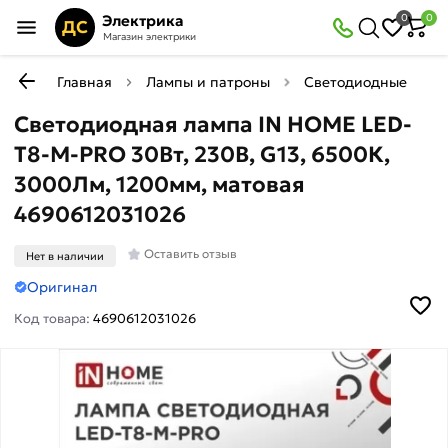
Электрика
0
0
ДС
Магазин электрики
Главная
Лампы и патроны
Светодиодные (LED)
Светодиодная лампа IN HOME LED-
T8-М-PRO 30Вт, 230В, G13, 6500К,
3000Лм, 1200мм, матовая
4690612031026
Оставить отзыв
Нет в наличии
Оригинал
Код товара:
4690612031026