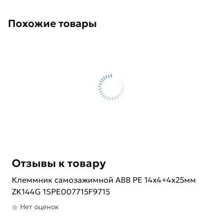
Похожие товары
Отзывы к товару
Клеммник самозажимной ABB PE 14x4+4x25мм
ZK144G 1SPE007715F9715
Нет оценок