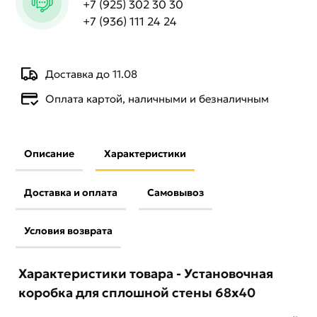
+7 (925) 302 30 30
+7 (936) 111 24 24
Доставка до 11.08
Оплата картой, наличными и безналичным
Описание
Характеристики
Доставка и оплата
Самовывоз
Условия возврата
Характеристики товара - Установочная
коробка для сплошной стены 68х40