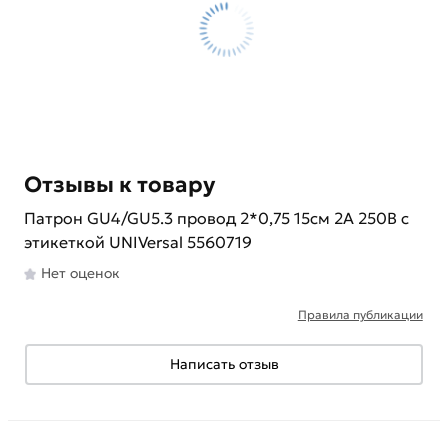
Отзывы к товару
Патрон GU4/GU5.3 провод 2*0,75 15см 2А 250В c
этикеткой UNIVersal 5560719
Нет оценок
Правила публикации
Написать отзыв