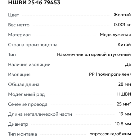
НШВИ 25-16 79453
Цвет
Желтый
Вес нетто
0.001 кг
Материал
Медь луженая
Условия доставки и цены на товар Наконечник КВТ
Страна производства
Китай
НШВИ 25-16 79453 из категории
Наконечники
Тип
Наконечник штыревой втулочный
изолированные
действительны в Москве и области.
Наличие изоляции
Да
Наши профессиональные менеджеры обработают
заказ и свяжутся с Вами для согласования условий
Изоляция
РР (полипропилен)
доставки или самовывоза. Перед оформлением
Общая длина
28 мм
онлайн заказа рекомендуем ознакомиться с
Модельный ряд
НШВИ
описанием, характеристиками и отзывами.
Сечение провода
25 мм²
Данний товар от производителя
сертифицирован,
Длина металлической части
19 мм
соответствует всем стандартам качества. Возврат
купленного товарa в течение 7 дней (наличие чека
Диаметр
10.8 мм
обязательно).
Тип монтажа
опрессовка/обжим