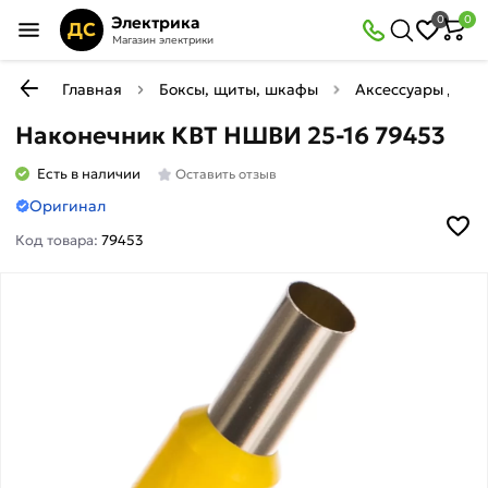
Электрика
0
0
ДС
Магазин электрики
Главная
Боксы, щиты, шкафы
Аксессуары для 
Наконечник КВТ НШВИ 25-16 79453
Есть в наличии
Оставить отзыв
Оригинал
Код товара:
79453