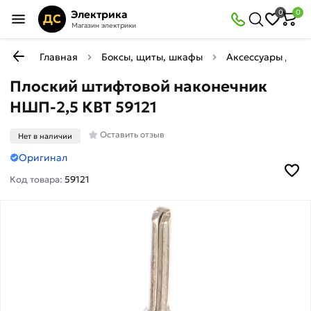
Электрика
0
0
ДС
Магазин электрики
Главная
Боксы, щиты, шкафы
Аксессуары для 
Плоский штифтовой наконечник
НШП-2,5 КВТ 59121
Оставить отзыв
Нет в наличии
Оригинал
Код товара:
59121