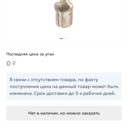
Последняя цена за упак
0
₽
В связи с отсутствием товара, по факту
поступления цена на данный товар может быть
изменена. Срок доставки до 3-х рабочих дней.
Нет в наличии, но можно заказать