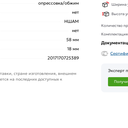
опрессовка/обжим
Ширина у
нет
Высота у
НШАМ
Количество пр
нет
Комплектация
58 мм
Документа
18 мм
Сертифи
2017170725389
Эксперт п
тавки, стране изготовления, внешнем
ется на последних доступных к
Получи