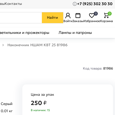
+7 (925) 302 30 30
вы
Контакты
0
0
Найти
Войти
Заказы
Избранное
Корзина
ветильники и прожекторы
Лампы и патроны
Наконечник НШАМ КВТ 25 81986
Код товара:
81986
Цена за упак
250
₽
Серый
В наличии: 15
0.01 кг