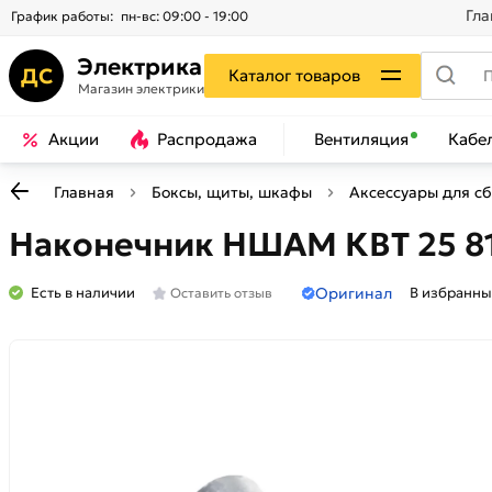
Гла
График работы:
пн-вс: 09:00 - 19:00
Электрика
ДС
Каталог товаров
Магазин электрики
Акции
Распродажа
Вентиляция
Кабе
Главная
Боксы, щиты, шкафы
Аксессуары для с
Наконечник НШАМ КВТ 25 8
Оригинал
Есть в наличии
В избранны
Оставить отзыв