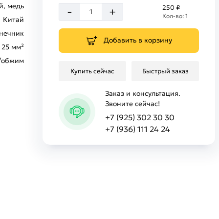
, медь
-
250 ₽
+
Кол-во: 1
Китай
нечник
Добавить в корзину
25 мм²
/обжим
Купить сейчас
Быстрый заказ
Заказ и консультация.
Звоните сейчас!
+7 (925) 302 30 30
+7 (936) 111 24 24