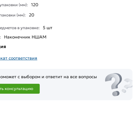
120
паковки (мм):
20
паковки (мм):
5 шт
едметов в упаковке:
Наконечник НШАМ
:
ция
кат соответствия
оможет с выбором и ответит на все вопросы
ть консультацию