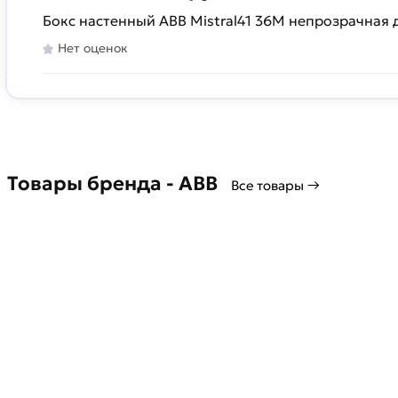
Бокс настенный ABB Mistral41 36М непрозрачная 
Нет оценок
Товары бренда - ABB
Все товары →