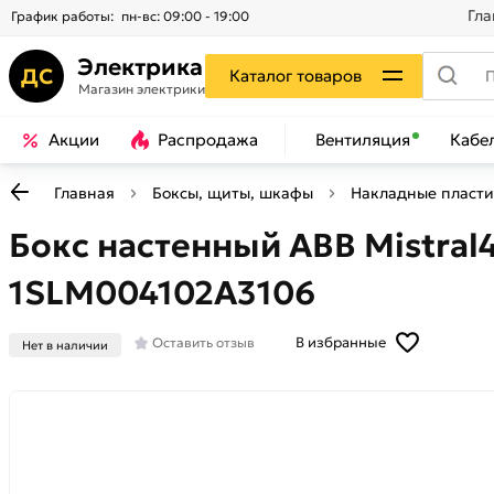
Гла
График работы:
пн-вс: 09:00 - 19:00
Электрика
ДС
Каталог товаров
Магазин электрики
Акции
Распродажа
Вентиляция
Кабе
Главная
Боксы, щиты, шкафы
Накладные пласт
Бокс настенный ABB Mistral
1SLM004102A3106
В избранные
Оставить отзыв
Нет в наличии