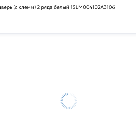
дверь (с клемм) 2 ряда белый 1SLM004102A3106