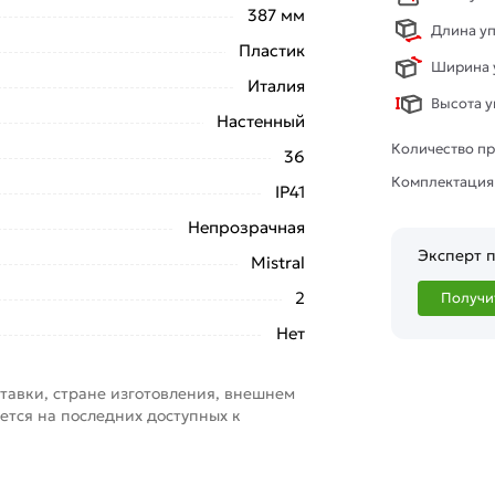
387 мм
Длина уп
Пластик
Ширина у
Италия
Высота у
Настенный
Количество пр
36
Комплектация
IP41
Непрозрачная
Эксперт п
Mistral
2
Получи
Нет
тавки, стране изготовления, внешнем
ется на последних доступных к