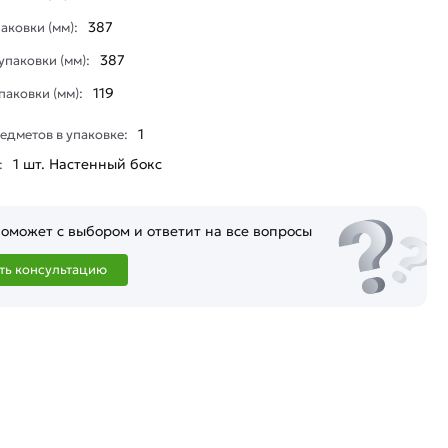
387
аковки (мм):
387
паковки (мм):
119
паковки (мм):
1
едметов в упаковке:
1 шт. Настенный бокс
:
оможет с выбором и ответит на все вопросы
ть консультацию