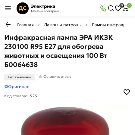
Электрика
0
0
ДС
Магазин электрики
Главная
Лампы и патроны
Лампы инфракрасн
Инфракрасная лампа ЭРА ИКЗК
230100 R95 E27 для обогрева
животных и освещения 100 Вт
Б0064638
Оставить отзыв
Нет в наличии
Оригинал
Код товара:
1525