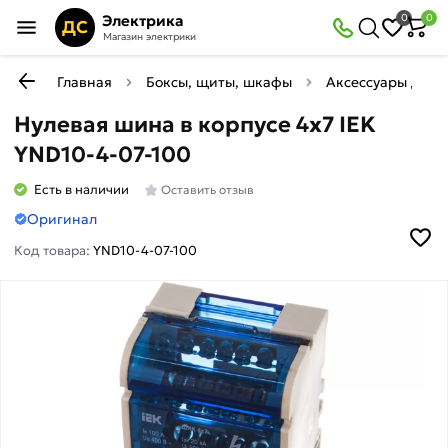
Электрика
0
0
ДС
Магазин электрики
Главная
Боксы, щиты, шкафы
Аксессуары для 
Нулевая шина в корпусе 4х7 IEK
YND10-4-07-100
Есть в наличии
Оставить отзыв
Оригинал
Код товара:
YND10-4-07-100