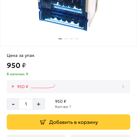
Цена за упак
950
₽
В наличии: 9
950 ₽
-
950 ₽
+
Кол-во: 1
Добавить в корзину