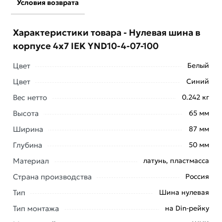
Условия возврата
Характеристики товара - Нулевая шина в
корпусе 4х7 IEK YND10-4-07-100
Цвет
Белый
Цвет
Синий
Вес нетто
0.242 кг
Условия доставки и цены на товар Нулевая шина в
Высота
65 мм
корпусе 4х7 IEK YND10-4-07-100 из категории
Кросс-
Ширина
87 мм
модули
действительны в Москве и области.
Глубина
50 мм
Наши профессиональные менеджеры обработают
заказ и свяжутся с Вами для согласования условий
Материал
латунь, пластмасса
доставки или самовывоза. Перед оформлением
Страна производства
Россия
онлайн заказа рекомендуем ознакомиться с
Тип
Шина нулевая
описанием, характеристиками и отзывами.
Тип монтажа
на Din-рейку
Данний товар от производителя
сертифицирован,