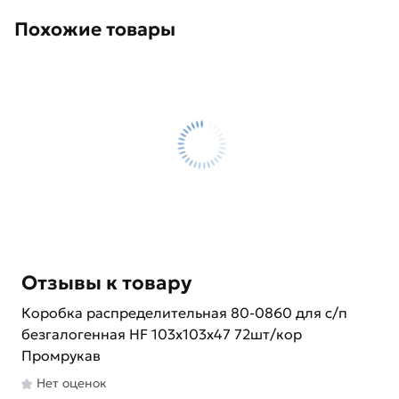
Похожие товары
Отзывы к товару
Коробка распределительная 80-0860 для с/п
безгалогенная HF 103х103х47 72шт/кор
Промрукав
Нет оценок