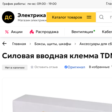
Гла
График работы:
пн-вс: 09:00 - 19:00
Электрика
ДС
Каталог товаров
Магазин электрики
Акции
Распродажа
Вентиляция
Кабе
Главная
Боксы, щиты, шкафы
Аксессуары для с
Силовая вводная клемма TDM
Оригинал
В избранные
Оставить отзыв
Нет в наличии