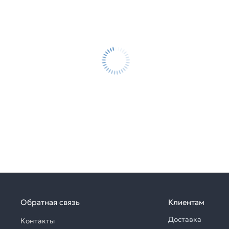
Обратная связь
Клиентам
Доставка
Контакты