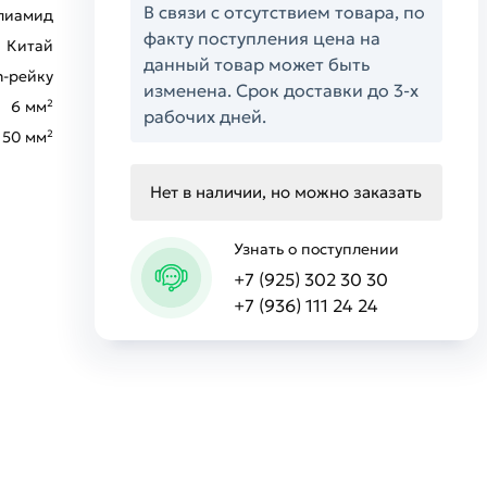
В связи с отсутствием товара, по
лиамид
факту поступления цена на
Китай
данный товар может быть
n-рейку
изменена. Срок доставки до 3-х
6 мм²
рабочих дней.
50 мм²
Нет в наличии, но можно заказать
Узнать о поступлении
+7 (925) 302 30 30
+7 (936) 111 24 24