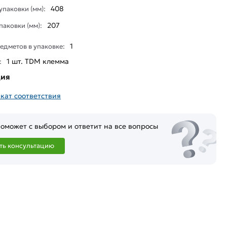
408
паковки (мм):
207
паковки (мм):
1
едметов в упаковке:
1 шт. TDM клемма
:
ция
кат соответствия
оможет с выбором и ответит на все вопросы
ть консультацию