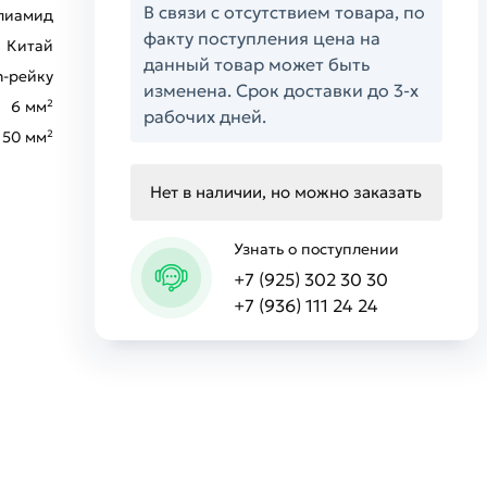
В связи с отсутствием товара, по
лиамид
факту поступления цена на
Китай
данный товар может быть
n-рейку
изменена. Срок доставки до 3-х
6 мм²
рабочих дней.
50 мм²
Нет в наличии, но можно заказать
Узнать о поступлении
+7 (925) 302 30 30
+7 (936) 111 24 24