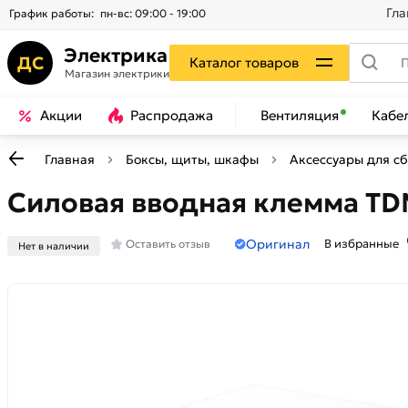
Гла
График работы:
пн-вс: 09:00 - 19:00
Электрика
ДС
Каталог товаров
Магазин электрики
Акции
Распродажа
Вентиляция
Кабе
Главная
Боксы, щиты, шкафы
Аксессуары для с
Силовая вводная клемма TDM
Оригинал
В избранные
Оставить отзыв
Нет в наличии