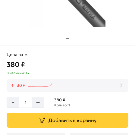
Цена за м
380
₽
В наличии: 47
30 ₽
-
380 ₽
+
Кол-во: 1
Добавить в корзину