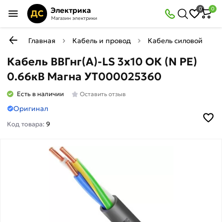
Электрика
0
0
ДС
Магазин электрики
Главная
Кабель и провод
Кабель силовой медн
Кабель ВВГнг(А)-LS 3х10 ОК (N PE)
0.66кВ Магна УТ000025360
Есть в наличии
Оставить отзыв
Оригинал
Код товара:
9