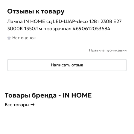
Отзывы к товару
Лампа IN HOME сд LED-ШАР-deco 12Вт 230В Е27
3000К 1350Лм прозрачная 4690612053684
Нет оценок
Правила публикации
Написать отзыв
Товары бренда - IN HOME
Все товары →