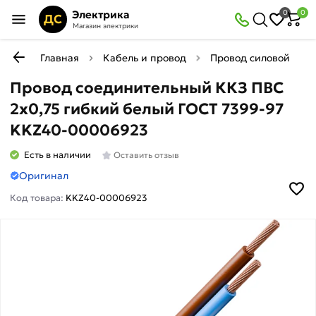
Электрика
0
0
ДС
Магазин электрики
Главная
Кабель и провод
Провод силовой мед
Провод соединительный ККЗ ПВС
2х0,75 гибкий белый ГОСТ 7399-97
KKZ40-00006923
Есть в наличии
Оставить отзыв
Оригинал
Код товара:
KKZ40-00006923