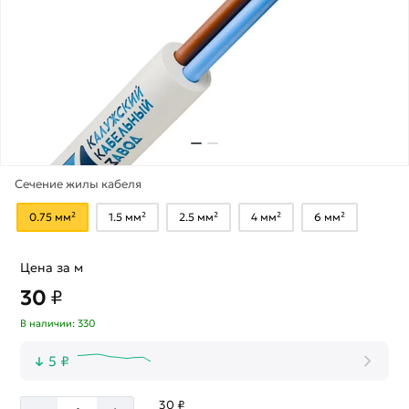
Сечение жилы кабеля
0.75 мм²
1.5 мм²
2.5 мм²
4 мм²
6 мм²
Цена за м
30
₽
В наличии: 330
5 ₽
30 ₽