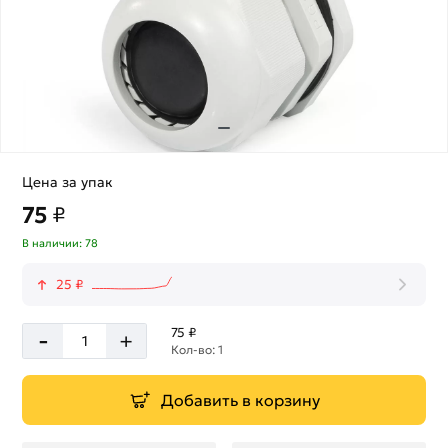
Цена за упак
75
₽
В наличии: 78
25 ₽
-
75 ₽
+
Кол-во: 1
Добавить в корзину