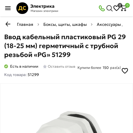
Электрика
0
0
ДС
Магазин электрики
Главная
Боксы, щиты, шкафы
Аксессуары для 
Ввод кабельный пластиковый PG 29
(18-25 мм) герметичный с трубной
резьбой «PG» 51299
Есть в наличии
Оставить отзыв
Купили более
150
раз(а)
Код товара:
51299